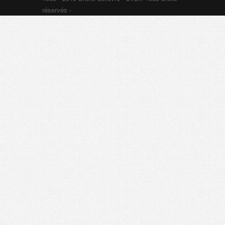
réservés -