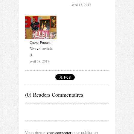
avril 13, 2017
Ouest France !
Nouvel article
;)
avril 08, 2017
(0) Readers Commentaires
Vous devez
pour publier un
vous connecter