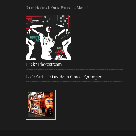
Un article dans le Ouest France …. Merci ;)
Flickr Photostream
Le 10’art – 10 av de la Gare – Quimper –