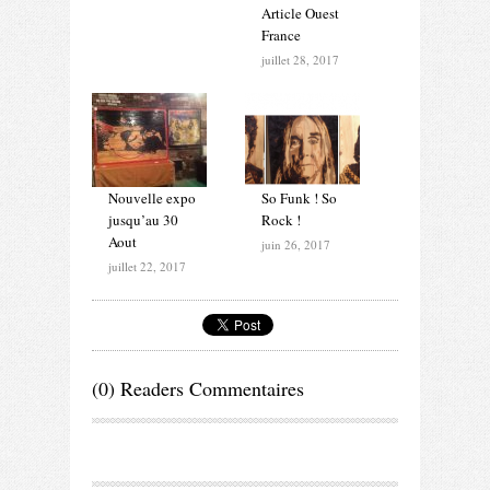
Article Ouest
France
juillet 28, 2017
Nouvelle expo
So Funk ! So
jusqu’au 30
Rock !
Aout
juin 26, 2017
juillet 22, 2017
(0) Readers Commentaires