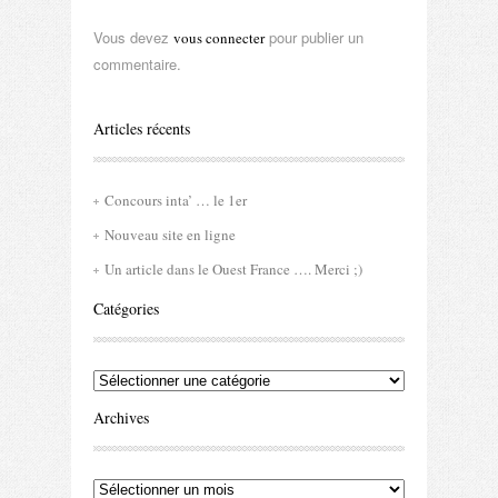
Vous devez
pour publier un
vous connecter
commentaire.
Articles récents
Concours inta’ … le 1er
Nouveau site en ligne
Un article dans le Ouest France …. Merci ;)
Catégories
Catégories
Archives
Archives