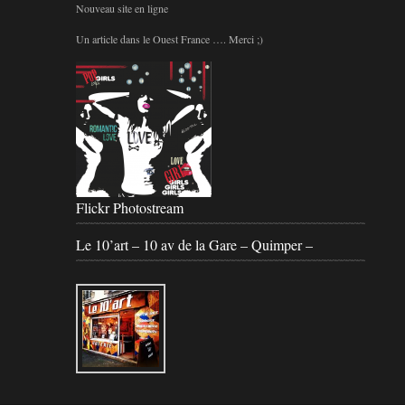
Nouveau site en ligne
Un article dans le Ouest France …. Merci ;)
Flickr Photostream
Le 10’art – 10 av de la Gare – Quimper –