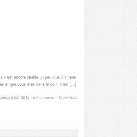
es » est encore visible un peu plus d’1 mois
és et que vous êtes dans le coin, c’est […]
cembre 06, 2013 -
-
(0) comments
Expositions