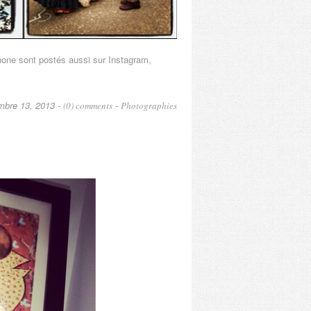
phone sont postés aussi sur Instagram,
mbre 13, 2013 -
-
(0) comments
Photographies