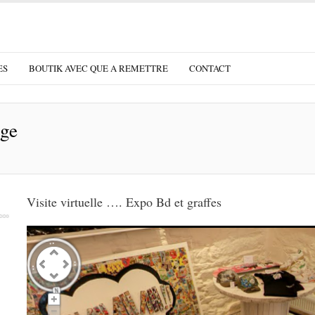
ES
BOUTIK AVEC QUE A REMETTRE
CONTACT
age
Visite virtuelle …. Expo Bd et graffes