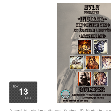
NOV
13
2013
Du mardi 24 septembre au dimanche 20 octobre, BVLN présente son expo