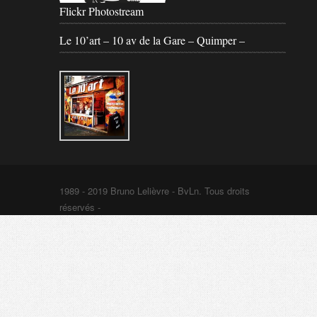
Flickr Photostream
Le 10’art – 10 av de la Gare – Quimper –
1989 - 2019 Bruno Lelièvre - BvLn. Tous droits
réservés -