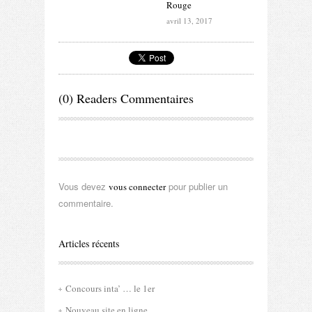
Rouge
avril 13, 2017
(0) Readers Commentaires
Vous devez
pour publier un
vous connecter
commentaire.
Articles récents
Concours inta’ … le 1er
Nouveau site en ligne