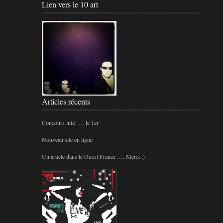
Lien vers le 10 art
Articles récents
Concours inta’ … le 1er
Nouveau site en ligne
Un article dans le Ouest France …. Merci ;)