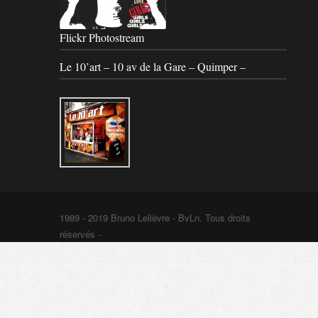
Flickr Photostream
Le 10’art – 10 av de la Gare – Quimper –
1989 - 2019 Bruno Lelièvre - BvLn. Tous droits
réservés -