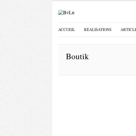
ACCUEIL
RÉALISATIONS
ARTICL
Boutik