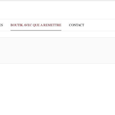
ES
BOUTIK AVEC QUE A REMETTRE
CONTACT