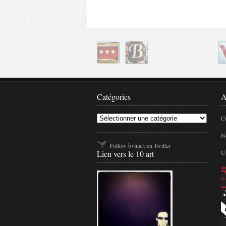
Catég
Catégories
A
Co
No
Follow bvlnart on Twitter
Lien vers le 10 art
Un