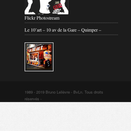
Flickr Photostream
Le 10’art – 10 av de la Gare – Quimper –
1989 - 2019 Bruno Lelièvre - BvLn. Tous droits
réservés -