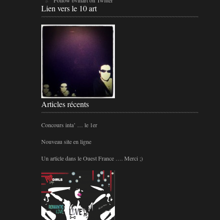
Lien vers le 10 art
Articles récents
Concours inta’ … le 1er
Nouveau site en ligne
Un article dans le Ouest France …. Merci ;)