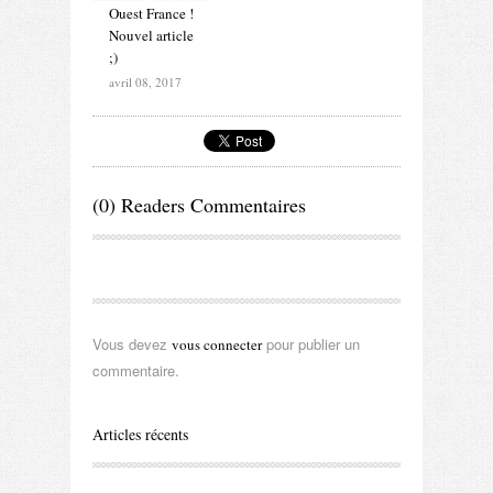
Ouest France !
Nouvel article
;)
avril 08, 2017
(0) Readers Commentaires
Vous devez
pour publier un
vous connecter
commentaire.
Articles récents