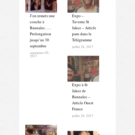
J’en remets une
Expo –
couche à
Taverne St
Bannalec ….
Jakez – Article
Prolongation
paru dans le
jusqu’au 30
Télégramme
septembre
juillet 28, 2017
septembre 05,
2017
Expo à St
Jakez de
Bannalec –
Article Ouest
France
juillet 28, 2017