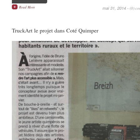
Read More
mai 31, 2014 -
(0) c
TruckArt le projet dans Coté Quimper