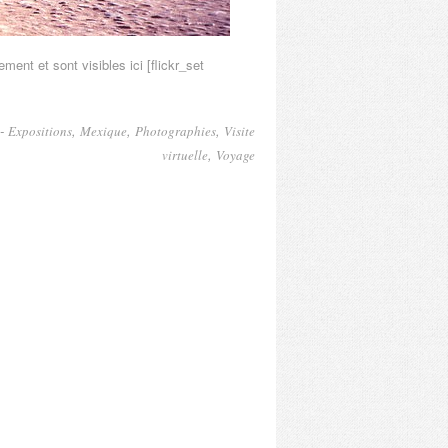
ent et sont visibles ici [flickr_set
-
,
,
,
Expositions
Mexique
Photographies
Visite
,
virtuelle
Voyage