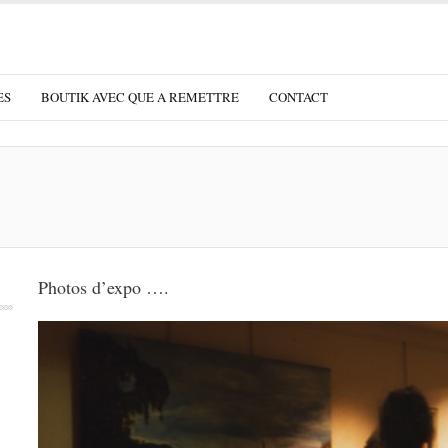
ES
BOUTIK AVEC QUE A REMETTRE
CONTACT
Photos d’expo ….