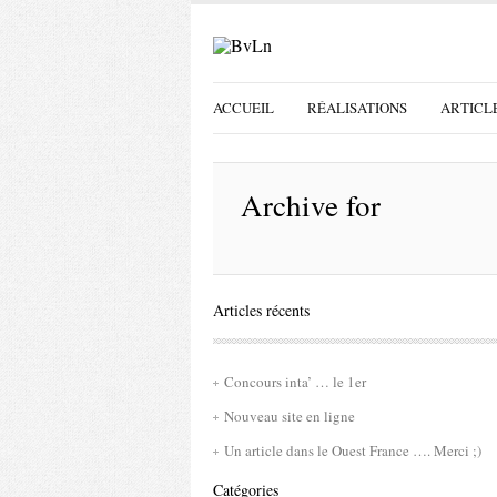
ACCUEIL
RÉALISATIONS
ARTICL
Archive for
Articles récents
Concours inta’ … le 1er
Nouveau site en ligne
Un article dans le Ouest France …. Merci ;)
Catégories