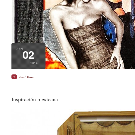
JUIN
02
2014
Read More
Inspiración mexicana