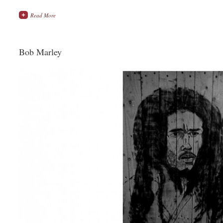
Read More
Bob Marley