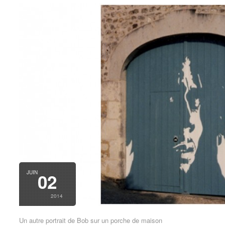
JUIN
02
2014
Un autre portrait de Bob sur un porche de maison