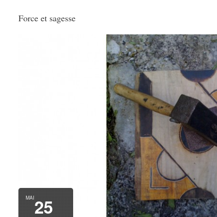
Force et sagesse
MAI
25