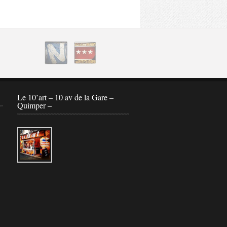
Le 10’art – 10 av de la Gare –
Quimper –