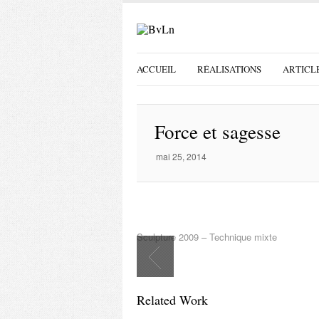
ACCUEIL
RÉALISATIONS
ARTICL
Force et sagesse
mai 25, 2014
Sculpture 2009 – Technique mixte
Related Work