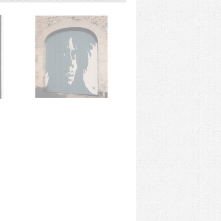
dizipal