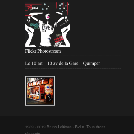
Flickr Photostream
Le 10’art – 10 av de la Gare – Quimper –
1989 - 2019 Bruno Lelièvre - BvLn. Tous droits
réservés -