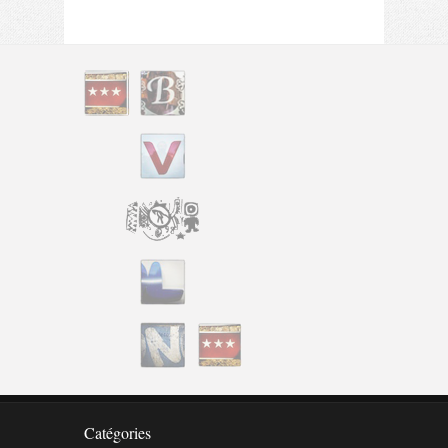
Catégo
Catégories