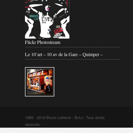
Flickr Photostream
Le 10’art – 10 av de la Gare – Quimper –
1989 - 2019 Bruno Lelièvre - BvLn. Tous droits
réservés -