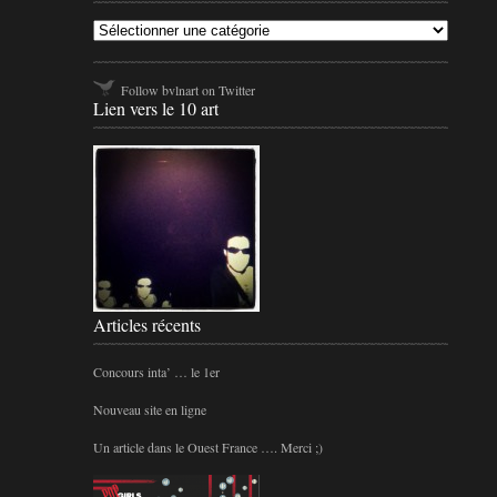
Follow bvlnart on Twitter
Lien vers le 10 art
Articles récents
Concours inta’ … le 1er
Nouveau site en ligne
Un article dans le Ouest France …. Merci ;)